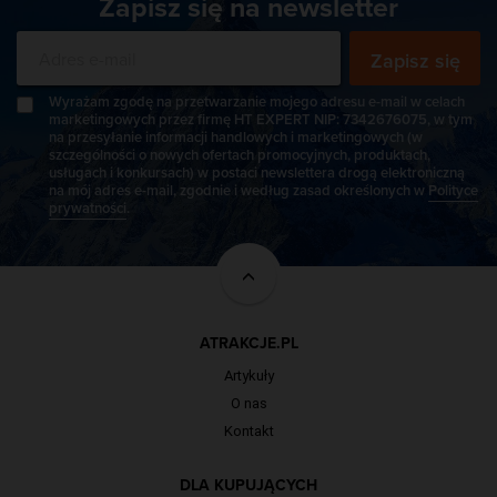
Zapisz się na newsletter
Zapisz się
Wyrażam zgodę na przetwarzanie mojego adresu e-mail w celach
marketingowych przez firmę HT EXPERT NIP: 7342676075, w tym
na przesyłanie informacji handlowych i marketingowych (w
szczególności o nowych ofertach promocyjnych, produktach,
usługach i konkursach) w postaci newslettera drogą elektroniczną
na mój adres e-mail, zgodnie i według zasad określonych w
Polityce
prywatności
.
ATRAKCJE.PL
Artykuły
O nas
Kontakt
DLA KUPUJĄCYCH