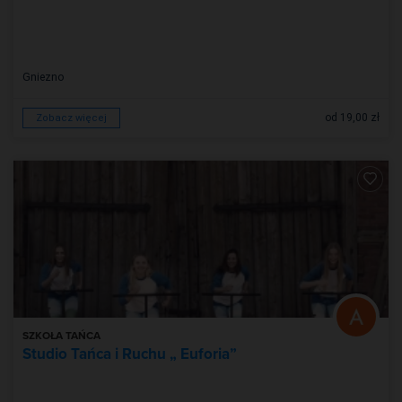
Gniezno
od 19,00 zł
Zobacz więcej
SZKOŁA TAŃCA
Studio Tańca i Ruchu „ Euforia”