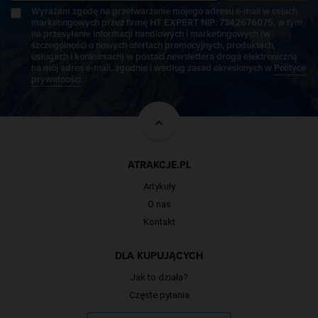
Wyrażam zgodę na przetwarzanie mojego adresu e-mail w celach
marketingowych przez firmę HT EXPERT NIP: 7342676075, w tym
na przesyłanie informacji handlowych i marketingowych (w
szczególności o nowych ofertach promocyjnych, produktach,
usługach i konkursach) w postaci newslettera drogą elektroniczną
na mój adres e-mail, zgodnie i według zasad określonych w
Polityce
prywatności
.
ATRAKCJE.PL
Artykuły
O nas
Kontakt
DLA KUPUJĄCYCH
Jak to działa?
Częste pytania