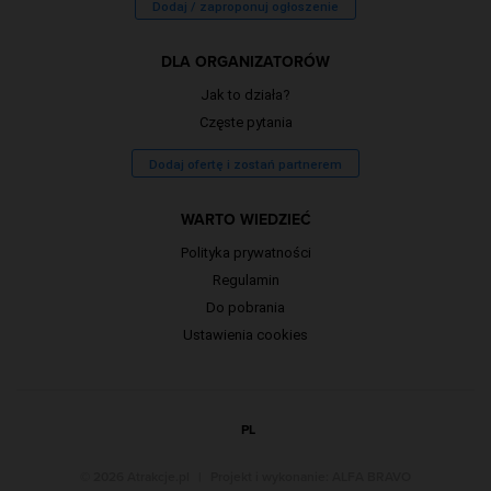
Dodaj / zaproponuj ogłoszenie
DLA ORGANIZATORÓW
Jak to działa?
Częste pytania
Dodaj ofertę i zostań partnerem
WARTO WIEDZIEĆ
Polityka prywatności
Regulamin
Do pobrania
Ustawienia cookies
PL
© 2026 Atrakcje.pl
|
Projekt i wykonanie:
ALFA BRAVO