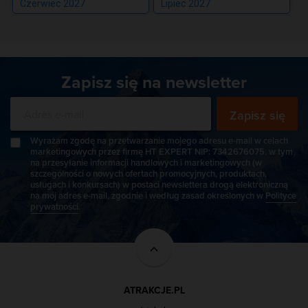
Czerwiec 2027
Lipiec 2027
Zapisz się na newsletter
Zapisz się
Wyrażam zgodę na przetwarzanie mojego adresu e-mail w celach
marketingowych przez firmę HT EXPERT NIP: 7342676075, w tym
na przesyłanie informacji handlowych i marketingowych (w
szczególności o nowych ofertach promocyjnych, produktach,
usługach i konkursach) w postaci newslettera drogą elektroniczną
na mój adres e-mail, zgodnie i według zasad określonych w
Polityce
prywatności
.
ATRAKCJE.PL