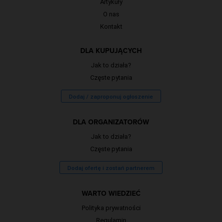
Artykuły
O nas
Kontakt
DLA KUPUJĄCYCH
Jak to działa?
Częste pytania
Dodaj / zaproponuj ogłoszenie
DLA ORGANIZATORÓW
Jak to działa?
Częste pytania
Dodaj ofertę i zostań partnerem
WARTO WIEDZIEĆ
Polityka prywatności
Regulamin